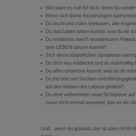
Wie wäre es nun für dich, wenn du wieder
Wenn sich deine Beziehungen harmonisie
Du leicht und voller Vertrauen, alle Ange
Du das Leben leben kannst, was du dir s
Du entdeckst, welch wunderbaren Potenti
dein LEBEN tanzen kannst?
Sich deine körperlichen Symptome verrin
Du dich neu entdeckst und du wahrhaftig
Du alles umsetzen kannst, was du dir wü
Du frei bist von Süchten und Abhängigkei
auf den Wellen des Lebens gleitest?
Du eine vollkommen neue Sichtweise auf
zuvor nicht einmal wusstest, das es sie ü
Und…wenn du glaubst, das ist alles nichts 