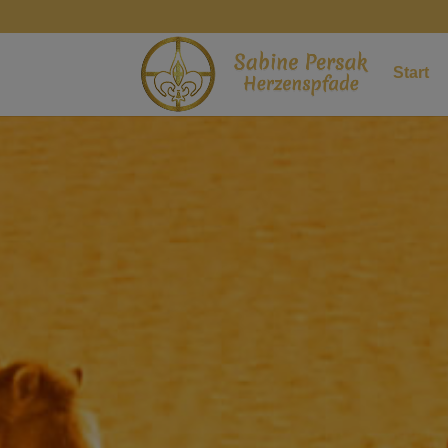
Start