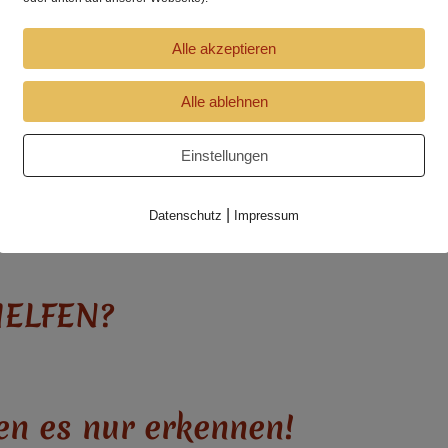
Alle akzeptieren
Alle ablehnen
Einstellungen
|
Datenschutz
Impressum
HELFEN?
fen es nur erkennen!