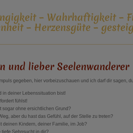
ngigkeit – Wahrhaftigkeit – F
enheit – Herzensgüte – gestei
n und lieber Seelenwanderer
puls gegeben, hier vorbeizuschauen und ich darf dir sagen, du b
 in deiner Lebenssituation bist!
ordert fühlst!
icht sogar ohne ersichtlichen Grund?
Weg, aber du hast das Gefühl, auf der Stelle zu treten?
 deinen Kindern, deiner Familie, im Job?
tiefe Sehnsucht in dir?