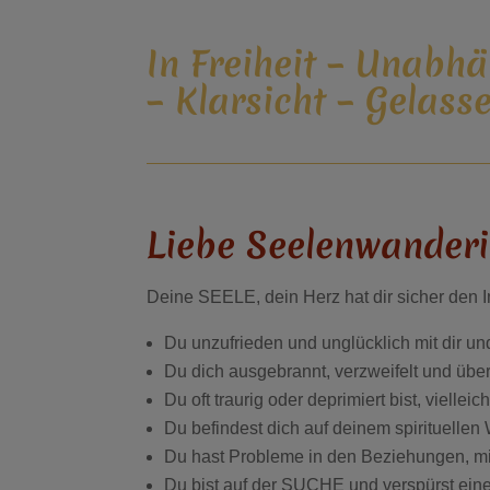
In Freiheit – Unabhä
– Klarsicht – Gelass
Liebe Seelenwanderi
Deine SEELE, dein Herz hat dir sicher den Im
Du unzufrieden und unglücklich mit dir und
Du dich ausgebrannt, verzweifelt und überf
Du oft traurig oder deprimiert bist, vielle
Du befindest dich auf deinem spirituellen 
Du hast Probleme in den Beziehungen, mit
Du bist auf der SUCHE und verspürst eine 