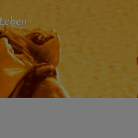
 Leben