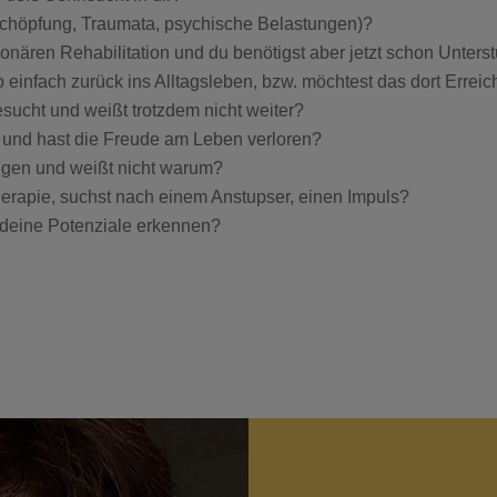
rschöpfung, Traumata, psychische Belastungen)?
ionären Rehabilitation und du benötigst aber jetzt schon Unters
infach zurück ins Alltagsleben, bzw. möchtest das dort Erreich
sucht und weißt trotzdem nicht weiter?
 und hast die Freude am Leben verloren?
gen und weißt nicht warum?
erapie, suchst nach einem Anstupser, einen Impuls?
 deine Potenziale erkennen?