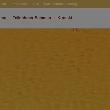
takt
Impressum
AGB
Datenschutzerklärung
onen
Teilnehmer-Stimmen
Kontakt