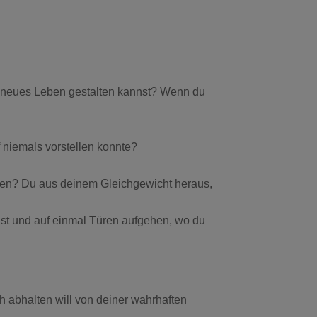
z neues Leben gestalten kannst? Wenn du
 niemals vorstellen konnte?
utzen? Du aus deinem Gleichgewicht heraus,
t und auf einmal Türen aufgehen, wo du
 abhalten will von deiner wahrhaften