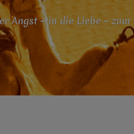
er Angst – in die Liebe – zum