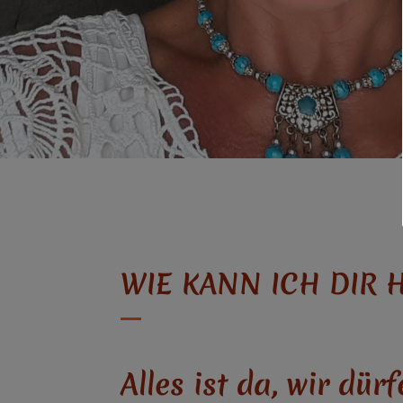
WIE KANN ICH DIR 
Alles ist da, wir dür