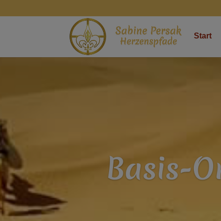
Start
Basis-O