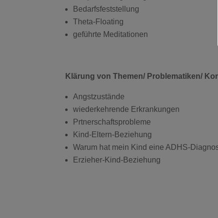
Bedarfsfeststellung
Theta-Floating
geführte Meditationen
Klärung von Themen/ Problematiken/ Konfl
Angstzustände
wiederkehrende Erkrankungen
Prtnerschaftsprobleme
Kind-Eltern-Beziehung
Warum hat mein Kind eine ADHS-Diagno
Erzieher-Kind-Beziehung